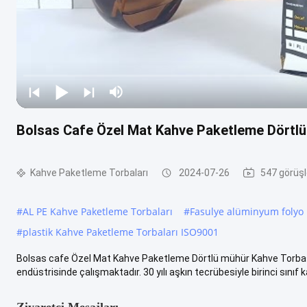
Bolsas Cafe Özel Mat Kahve Paketleme Dörtlü
Kahve Paketleme Torbaları
2024-07-26
547 görüşl
#
AL PE Kahve Paketleme Torbaları
#
Fasulye alüminyum folyo 
#
plastik Kahve Paketleme Torbaları ISO9001
Bolsas cafe Özel Mat Kahve Paketleme Dörtlü mühür Kahve Torbas
endüstrisinde çalışmaktadır. 30 yılı aşkın tecrübesiyle birinci sınıf k
Ziyaretçi Mesajları