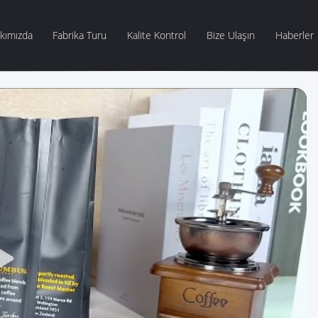
kımızda
Fabrika Turu
Kalite Kontrol
Bize Ulaşın
Haberler