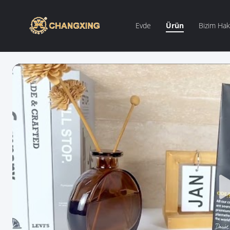
Evde
Ürün
Bizim Hak