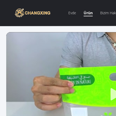
Evde
Ürün
Bizim Hak