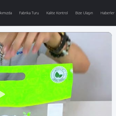
kımızda
Fabrika Turu
Kalite Kontrol
Bize Ulaşın
Haberler