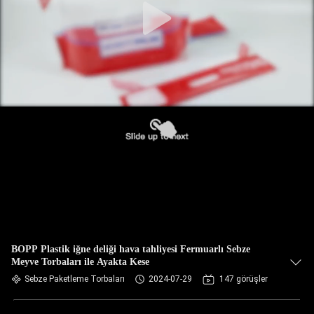
BOPP Plastik iğne deliği hava tahliyesi Fermuarlı Sebze
Meyve Torbaları ile Ayakta Kese
Sebze Paketleme Torbaları
2024-07-29
147 görüşler