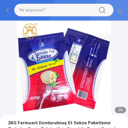
2
/
6
2KG Fermuarlı Dondurulmuş Et Sebze Paketleme