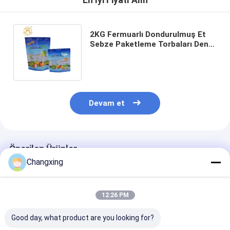
En İyi Fiyatı Alın
2KG Fermuarlı Dondurulmuş Et
Sebze Paketleme Torbaları Deniz
Ürünleri İçin Stand Up Poşet
Çantalar
Devam et
Önerilen Ürünler
Changxing
12:26 PM
Good day, what product are you looking for?