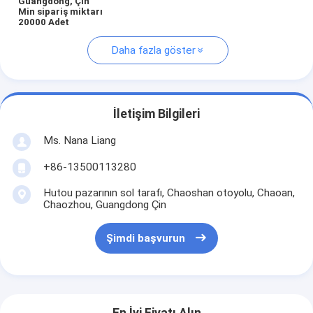
Guangdong, Çin
Min sipariş miktarı
20000 Adet
Daha fazla göster
İletişim Bilgileri
Ms. Nana Liang
+86-13500113280
Hutou pazarının sol tarafı, Chaoshan otoyolu, Chaoan,
Chaozhou, Guangdong Çin
Şimdi başvurun