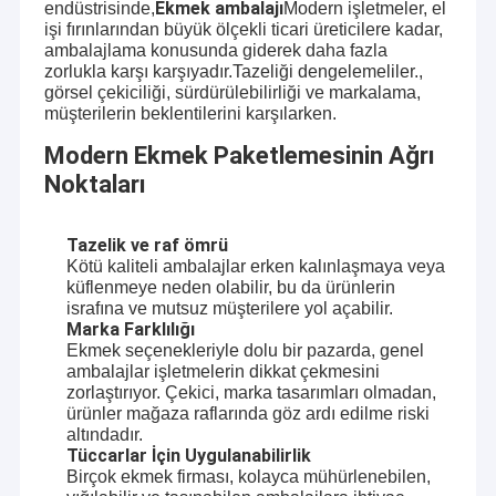
Ekmek ambalajı
endüstrisinde,
Modern işletmeler, el
işi fırınlarından büyük ölçekli ticari üreticilere kadar,
ambalajlama konusunda giderek daha fazla
zorlukla karşı karşıyadır.Tazeliği dengelemeliler.,
görsel çekiciliği, sürdürülebilirliği ve markalama,
müşterilerin beklentilerini karşılarken.
Modern Ekmek Paketlemesinin Ağrı
Noktaları
Tazelik ve raf ömrü
Kötü kaliteli ambalajlar erken kalınlaşmaya veya
küflenmeye neden olabilir, bu da ürünlerin
israfına ve mutsuz müşterilere yol açabilir.
Marka Farklılığı
Ekmek seçenekleriyle dolu bir pazarda, genel
ambalajlar işletmelerin dikkat çekmesini
zorlaştırıyor. Çekici, marka tasarımları olmadan,
ürünler mağaza raflarında göz ardı edilme riski
altındadır.
Tüccarlar İçin Uygulanabilirlik
Birçok ekmek firması, kolayca mühürlenebilen,