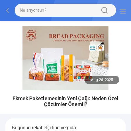
Aug 26, 2025
Ekmek Paketlemesinin Yeni Çağı: Neden Özel
Çözümler Önemli?
Bugünün rekabetçi fırın ve gıda